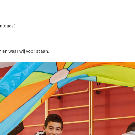
nloads'.
n en waar wij voor staan.