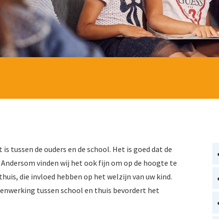
 is tussen de ouders en de school. Het is goed dat de
 Andersom vinden wij het ook fijn om op de hoogte te
uis, die invloed hebben op het welzijn van uw kind.
nwerking tussen school en thuis bevordert het