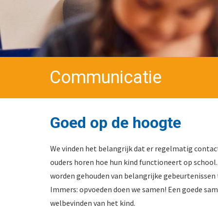
Communicatie
Goed op de hoogte
We vinden het belangrijk dat er regelmatig contact
ouders horen hoe hun kind functioneert op school.
worden gehouden van belangrijke gebeurtenissen th
Immers: opvoeden doen we samen! Een goede same
welbevinden van het kind.