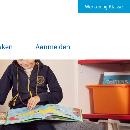
Werken bij Klasse
aken
Aanmelden