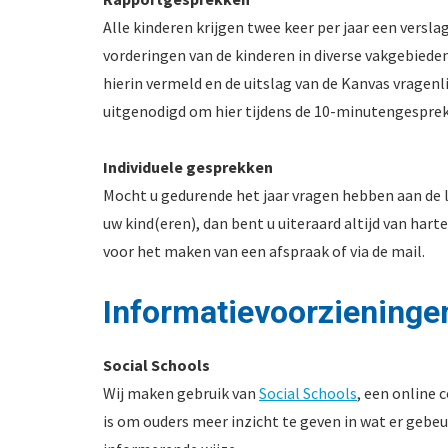
Alle kinderen krijgen twee keer per jaar een verslag
vorderingen van de kinderen in diverse vakgebied
hierin vermeld en de uitslag van de Kanvas vragenli
uitgenodigd om hier tijdens de 10-minutengesprek
Individuele gesprekken
Mocht u gedurende het jaar vragen hebben aan de 
uw kind(eren), dan bent u uiteraard altijd van har
voor het maken van een afspraak of via de mail.
Informatievoorzieninge
Social Schools
Wij maken gebruik van
Social Schools
, een online
is om ouders meer inzicht te geven in wat er gebeur