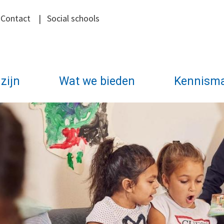
|
Contact
|
Social schools
zijn
Wat we bieden
Kennism