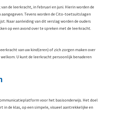
 van de leerkracht, in februari en juni. Hierin worden de
en aangegeven. Tevens worden de Cito-toetsuitslagen
jst. Naar aanleiding van dit verslag worden de ouders
ken op een avond over te spreken met de leerkracht.
leerkracht van uw kind(eren) of zich zorgen maken over
te welkom. U kunt de leerkracht persoonlijk benaderen
n
 communicatieplatform voor het basisonderwijs. Het doel
t in de klas, op een simpele, visueel aantrekkelijke en